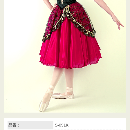
品番：
S-091K