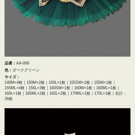
品番：
AA-006
色：
ダークグリーン
サイズ：
140M×4枚｜150M×2枚｜150L×1枚｜155SM×1枚｜155M×1枚｜
155ML×4枚｜155L×3枚｜160SM×1枚｜160M×1枚｜160ML×1枚｜
160L×1枚｜165ML×2枚｜165L×2枚｜170ML×1枚｜170L×1枚｜合計：
26枚