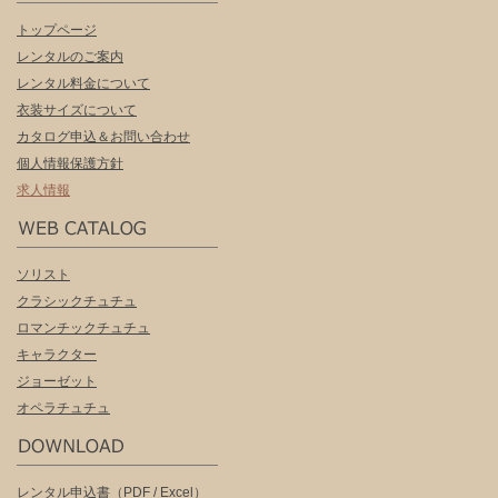
トップページ
レンタルのご案内
レンタル料金について
衣装サイズについて
カタログ申込＆お問い合わせ
個人情報保護方針
求人情報
ソリスト
クラシックチュチュ
ロマンチックチュチュ
キャラクター
ジョーゼット
オペラチュチュ
レンタル申込書（
PDF
/
Excel
）