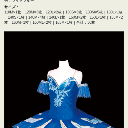
色：
ライトブルー
サイズ：
110M×1枚｜120M×3枚｜120L×2枚｜130S×3枚｜130M×5枚｜130L×1枚
｜140S×1枚｜140M×4枚｜140L×1枚｜150M×2枚｜150L×1枚｜155M×2
枚｜160M×1枚｜160ML×2枚｜165M×1枚｜合計：30枚