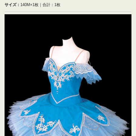
サイズ：
140M×1枚｜合計：1枚