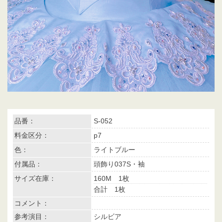
品番：
S-052
料金区分：
p7
色：
ライトブルー
付属品：
頭飾り037S・袖
サイズ在庫：
160M 1枚
合計 1枚
コメント：
参考演目：
シルビア