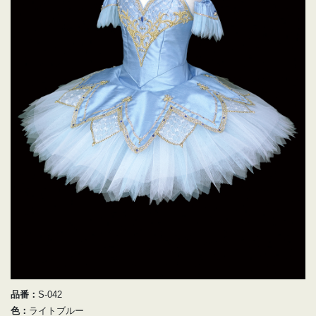
品番：
S-042
色：
ライトブルー