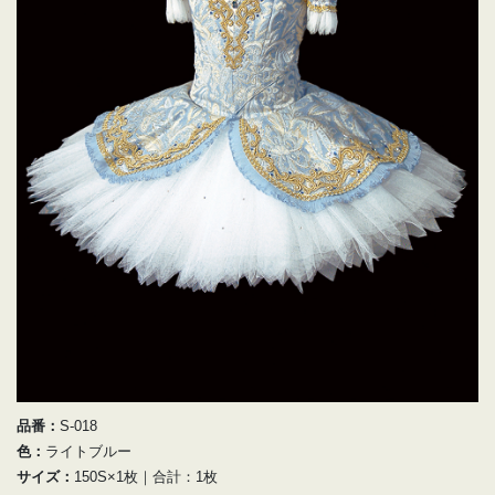
品番：
S-018
色：
ライトブルー
サイズ：
150S×1枚｜合計：1枚