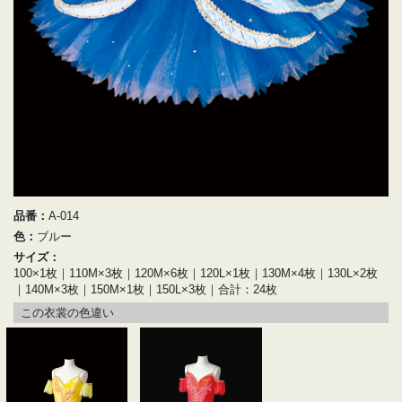
品番：
A-014
色：
ブルー
サイズ：
100×1枚｜110M×3枚｜120M×6枚｜120L×1枚｜130M×4枚｜130L×2枚
｜140M×3枚｜150M×1枚｜150L×3枚｜合計：24枚
この衣裳の色違い