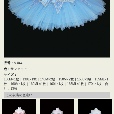
品番：
A-044
色：
サファイア
サイズ：
130M×1枚｜130L×1枚｜140M×2枚｜150M×2枚｜150L×1枚｜155ML×1
枚｜160M×1枚｜160ML×1枚｜160L×1枚｜165ML×1枚｜170L×1枚｜合
計：13枚
この衣裳の色違い