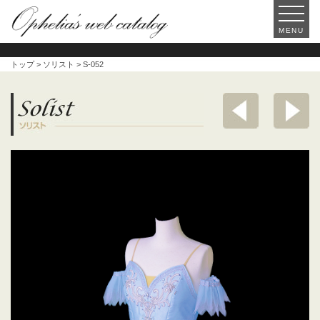
MENU
トップ
>
ソリスト
> S-052