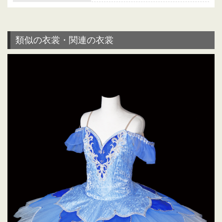
類似の衣裳・関連の衣裳