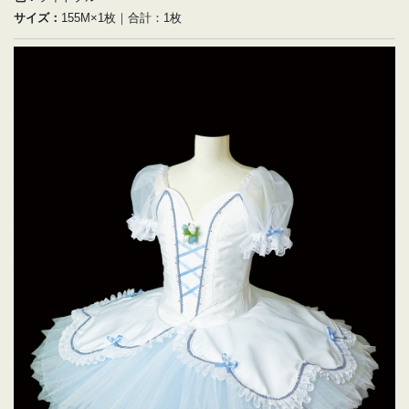
サイズ：
155M×1枚｜合計：1枚