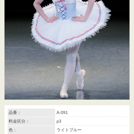
品番：
A-091
料金区分：
p3
色：
ライトブルー