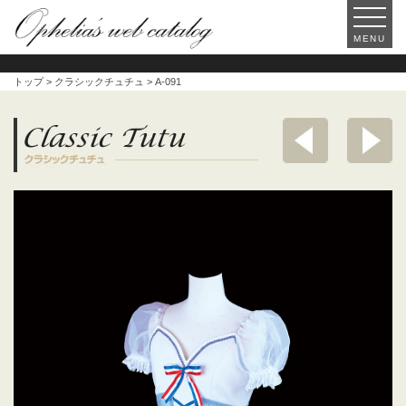
MENU
トップ
>
クラシックチュチュ
> A-091