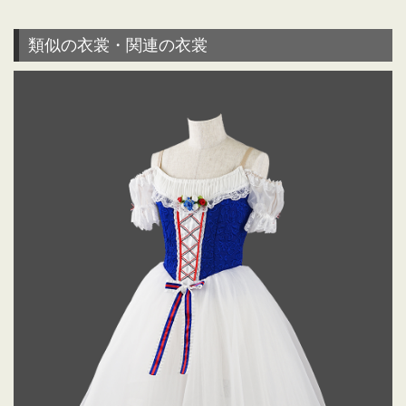
類似の衣裳・関連の衣裳