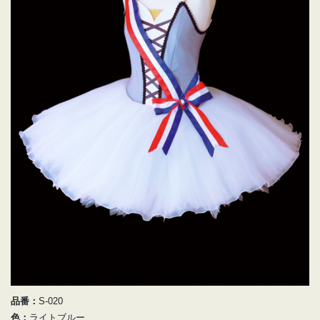
品番：
S-020
色：
ライトブルー