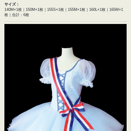
サイズ：
140M×1枚｜150M×1枚｜155S×1枚｜155M×1枚｜160L×1枚｜165M×1
枚｜合計：6枚