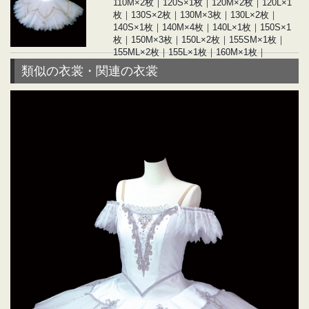
110M×2枚｜120S×1枚｜120M×2枚｜120L×1
枚｜130S×2枚｜130M×3枚｜130L×2枚｜
140S×1枚｜140M×4枚｜140L×1枚｜150S×1
枚｜150M×3枚｜150L×2枚｜155SM×1枚｜
155ML×2枚｜155L×1枚｜160M×1枚｜
160ML×1枚｜160L×1枚｜165M×2枚｜165L×1
類似の衣裳・関連の衣裳
枚｜170M×1枚｜合計：36枚