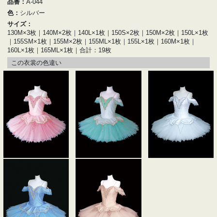
品番：
A-044
色：
シルバー
サイズ：
130M×3枚｜140M×2枚｜140L×1枚｜150S×2枚｜150M×2枚｜150L×1枚
｜155SM×1枚｜155M×2枚｜155ML×1枚｜155L×1枚｜160M×1枚｜
160L×1枚｜165ML×1枚｜合計：19枚
この衣裳の色違い