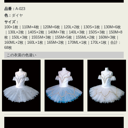
品番：
A-023
色：
ダイヤ
サイズ：
100×1枚｜110M×4枚｜120M×6枚｜120L×2枚｜130S×1枚｜130M×6枚
｜130L×2枚｜140S×2枚｜140M×7枚｜140L×3枚｜150S×3枚｜150M×8
枚｜150L×3枚｜155SM×3枚｜155M×5枚｜155ML×2枚｜160M×3枚｜
160ML×2枚｜160L×1枚｜165M×2枚｜170ML×1枚｜170L×1枚｜合計：
68枚
この衣裳の色違い