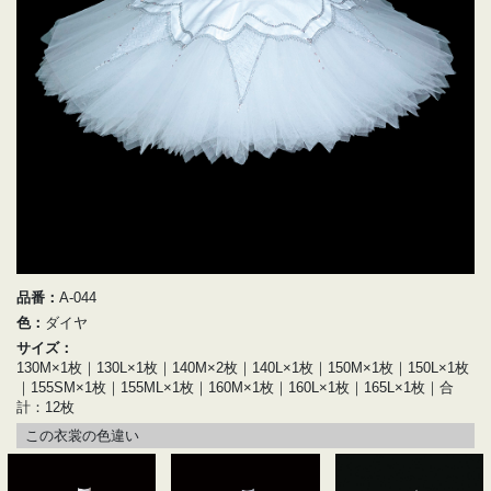
品番：
A-044
色：
ダイヤ
サイズ：
130M×1枚｜130L×1枚｜140M×2枚｜140L×1枚｜150M×1枚｜150L×1枚
｜155SM×1枚｜155ML×1枚｜160M×1枚｜160L×1枚｜165L×1枚｜合
計：12枚
この衣裳の色違い