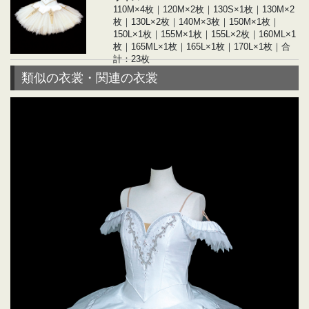
110M×4枚｜120M×2枚｜130S×1枚｜130M×2
枚｜130L×2枚｜140M×3枚｜150M×1枚｜
150L×1枚｜155M×1枚｜155L×2枚｜160ML×1
枚｜165ML×1枚｜165L×1枚｜170L×1枚｜合
計：23枚
類似の衣裳・関連の衣裳