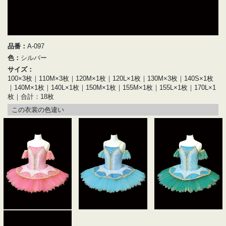
品番：
A-097
色：
シルバー
サイズ：
100×3枚｜110M×3枚｜120M×1枚｜120L×1枚｜130M×3枚｜140S×1枚
｜140M×1枚｜140L×1枚｜150M×1枚｜155M×1枚｜155L×1枚｜170L×1
枚｜合計：18枚
この衣裳の色違い