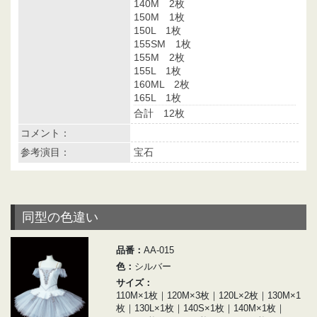
140M 2枚
150M 1枚
150L 1枚
155SM 1枚
155M 2枚
155L 1枚
160ML 2枚
165L 1枚
合計 12枚
コメント：
参考演目：
宝石
同型の色違い
品番：
AA-015
色：
シルバー
サイズ：
110M×1枚｜120M×3枚｜120L×2枚｜130M×1
枚｜130L×1枚｜140S×1枚｜140M×1枚｜