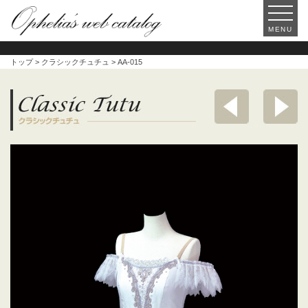
MENU
トップ
>
クラシックチュチュ
> AA-015