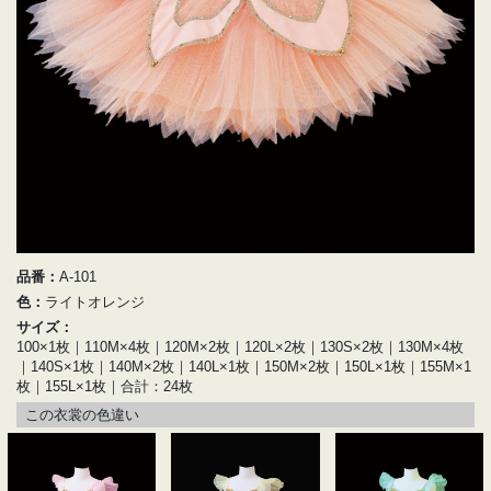
品番：
A-101
色：
ライトオレンジ
サイズ：
100×1枚｜110M×4枚｜120M×2枚｜120L×2枚｜130S×2枚｜130M×4枚
｜140S×1枚｜140M×2枚｜140L×1枚｜150M×2枚｜150L×1枚｜155M×1
枚｜155L×1枚｜合計：24枚
この衣裳の色違い