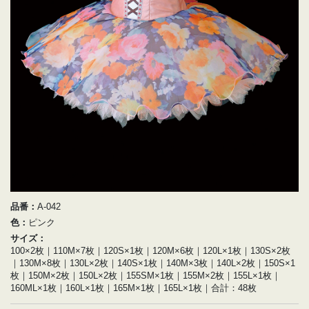
品番：
A-042
色：
ピンク
サイズ：
100×2枚｜110M×7枚｜120S×1枚｜120M×6枚｜120L×1枚｜130S×2枚
｜130M×8枚｜130L×2枚｜140S×1枚｜140M×3枚｜140L×2枚｜150S×1
枚｜150M×2枚｜150L×2枚｜155SM×1枚｜155M×2枚｜155L×1枚｜
160ML×1枚｜160L×1枚｜165M×1枚｜165L×1枚｜合計：48枚