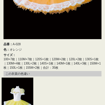
品番：
A-028
色：
オレンジ
サイズ：
100×7枚｜110M×7枚｜120S×1枚｜120M×2枚｜120L×2枚｜130S×1枚
｜130M×4枚｜130L×2枚｜140S×1枚｜140M×1枚｜140L×3枚｜150M×1
枚｜150L×1枚｜155M×2枚｜合計：35枚
この衣裳の色違い