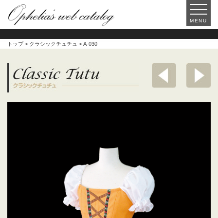
MENU
トップ
>
クラシックチュチュ
> A-030