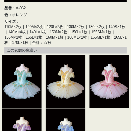
品番：
A-062
色：
オレンジ
サイズ：
110M×2枚｜120M×2枚｜120L×2枚｜130M×2枚｜130L×2枚｜140S×1枚
｜140M×4枚｜140L×1枚｜150M×2枚｜150L×1枚｜155SM×1枚｜
155M×1枚｜155L×1枚｜160M×1枚｜160ML×1枚｜165ML×1枚｜165L×1
枚｜170L×1枚｜合計：27枚
この衣裳の色違い