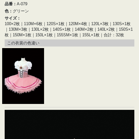
品番：
A-079
色：
グリーン
サイズ：
100×2枚｜110M×6枚｜120S×1枚｜120M×4枚｜120L×3枚｜130S×1枚
｜130M×3枚｜130L×2枚｜140S×1枚｜140M×2枚｜140L×2枚｜150S×1
枚｜150M×1枚｜150L×1枚｜155SM×1枚｜155L×1枚｜合計：32枚
この衣裳の色違い