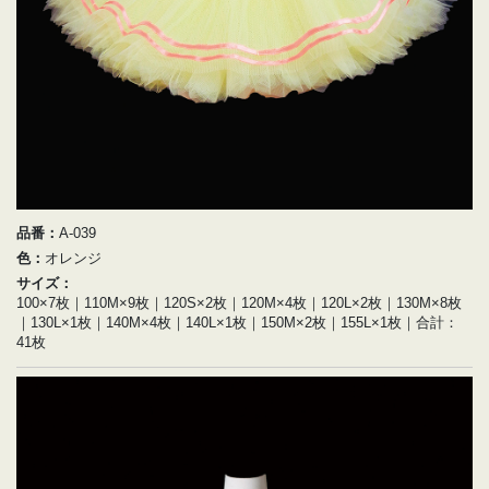
品番：
A-039
色：
オレンジ
サイズ：
100×7枚｜110M×9枚｜120S×2枚｜120M×4枚｜120L×2枚｜130M×8枚
｜130L×1枚｜140M×4枚｜140L×1枚｜150M×2枚｜155L×1枚｜合計：
41枚