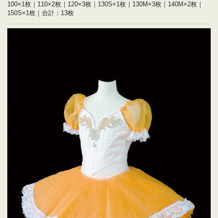
100×1枚｜110×2枚｜120×3枚｜130S×1枚｜130M×3枚｜140M×2枚｜
150S×1枚｜合計：13枚