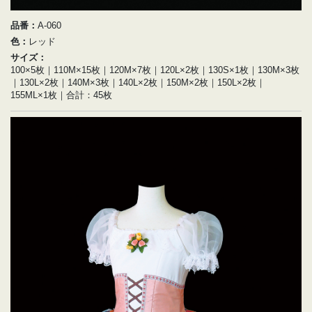
品番：
A-060
色：
レッド
サイズ：
100×5枚｜110M×15枚｜120M×7枚｜120L×2枚｜130S×1枚｜130M×3枚
｜130L×2枚｜140M×3枚｜140L×2枚｜150M×2枚｜150L×2枚｜
155ML×1枚｜合計：45枚