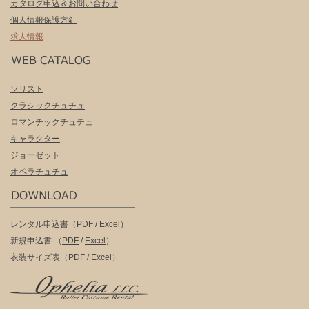
カタログ申込＆お問い合わせ
個人情報保護方針
求人情報
ソリスト
クラシックチュチュ
ロマンチックチュチュ
キャラクター
ジョーゼット
オペラチュチュ
レンタル申込書（
PDF
/
Excel
）
新規申込書 （
PDF
/
Excel
）
衣装サイズ表（
PDF
/
Excel
）