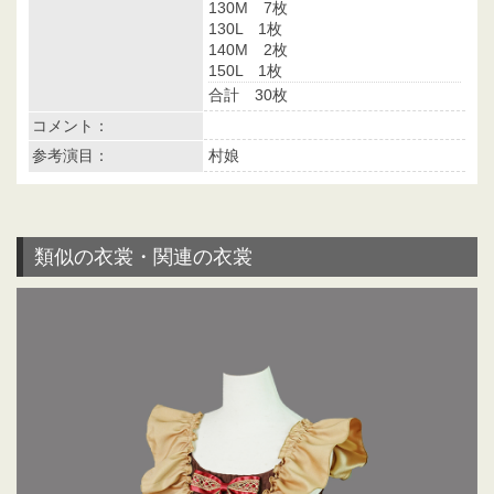
130M 7枚
130L 1枚
140M 2枚
150L 1枚
合計 30枚
コメント：
参考演目：
村娘
類似の衣裳・関連の衣裳